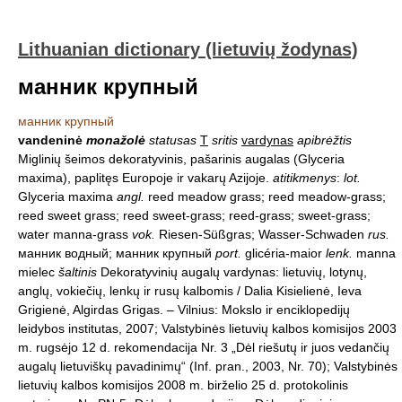
Lithuanian dictionary (lietuvių žodynas)
манник крупный
манник крупный
vandeninė
monažolė
statusas
T
sritis
vardynas
apibrėžtis
Miglinių šeimos dekoratyvinis, pašarinis augalas (Glyceria
maxima), paplitęs Europoje ir vakarų Azijoje.
atitikmenys
:
lot.
Glyceria maxima
angl.
reed meadow grass; reed meadow-grass;
reed sweet grass; reed sweet-grass; reed-grass; sweet-grass;
water manna-grass
vok.
Riesen-Süßgras; Wasser-Schwaden
rus.
манник водный; манник крупный
port.
glicéria-maior
lenk.
manna
mielec
šaltinis
Dekoratyvinių augalų vardynas: lietuvių, lotynų,
anglų, vokiečių, lenkų ir rusų kalbomis / Dalia Kisielienė, Ieva
Grigienė, Algirdas Grigas. – Vilnius: Mokslo ir enciklopedijų
leidybos institutas, 2007; Valstybinės lietuvių kalbos komisijos 2003
m. rugsėjo 12 d. rekomendacija Nr. 3 „Dėl riešutų ir juos vedančių
augalų lietuviškų pavadinimų“ (Inf. pran., 2003, Nr. 70); Valstybinės
lietuvių kalbos komisijos 2008 m. birželio 25 d. protokolinis