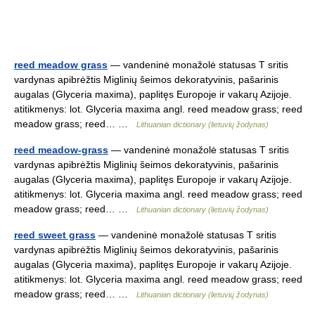
reed meadow grass
— vandeninė monažolė statusas T sritis
vardynas apibrėžtis Miglinių šeimos dekoratyvinis, pašarinis
augalas (Glyceria maxima), paplitęs Europoje ir vakarų Azijoje.
atitikmenys: lot. Glyceria maxima angl. reed meadow grass; reed
meadow grass; reed… …
Lithuanian dictionary (lietuvių žodynas)
reed meadow-grass
— vandeninė monažolė statusas T sritis
vardynas apibrėžtis Miglinių šeimos dekoratyvinis, pašarinis
augalas (Glyceria maxima), paplitęs Europoje ir vakarų Azijoje.
atitikmenys: lot. Glyceria maxima angl. reed meadow grass; reed
meadow grass; reed… …
Lithuanian dictionary (lietuvių žodynas)
reed sweet grass
— vandeninė monažolė statusas T sritis
vardynas apibrėžtis Miglinių šeimos dekoratyvinis, pašarinis
augalas (Glyceria maxima), paplitęs Europoje ir vakarų Azijoje.
atitikmenys: lot. Glyceria maxima angl. reed meadow grass; reed
meadow grass; reed… …
Lithuanian dictionary (lietuvių žodynas)